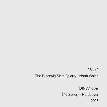
"Slate"
The Dinorwig Slate Quarry | North Wales
DIN A4 quer
140 Seiten – Hardcover
2025