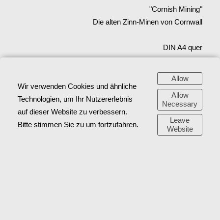
"Cornish Mining"
Die alten Zinn-Minen von Cornwall
DIN A4 quer
72 Seiten – Hardcover
2024
Allow
Wir verwenden Cookies und ähnliche
Allow
Technologien, um Ihr Nutzererlebnis
Necessary
auf dieser Website zu verbessern.
Leave
Bitte stimmen Sie zu um fortzufahren.
Website